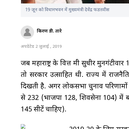
19 जून को विधानभवन में मुख्यमंत्री देवेंद्र फडऩवीस
किरण डी. तारे
अपडेटेड 2 जुलाई , 2019
जब महाराष्ट्र के वित्त मंत्री सुधीर मुनगंट
तो सरकार उत्साहित थी. राज्य में राजनैत
दिखती है. अगर लोकसभा चुनाव परिणामों को 
से 232 (भाजपा 128, शिवसेना 104) में बढ
145 सीटें चाहिए).