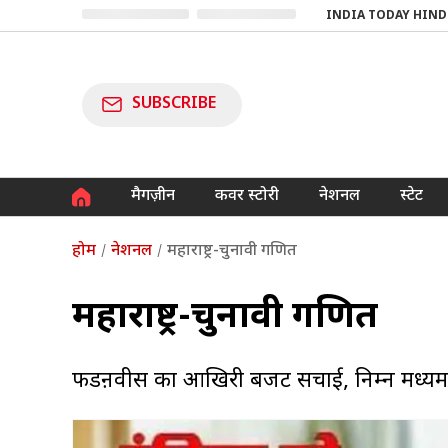
INDIA TODAY HIND
SUBSCRIBE
मैगज़ीन
कवर स्टोरी
नेशनल
स्टेट
होम
नेशनल
महाराष्ट्र-चुनावी गणित
महाराष्ट्र-चुनावी गणित
फडऩवीस का आखिरी बजट सिंचाई, निम्न मध्यम वर्ग 