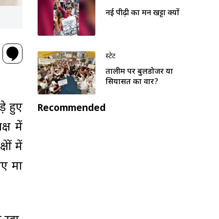
नई पीढ़ी का मन खट्टा क्यों
स्टेट
तालीम पर बुलडोजर या
सियासत का वार?
़े हुए
Recommended
ष में
ं में
मात्र