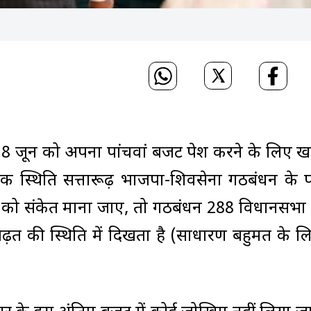
ीवार 18 जून को अपना पांचवां बजट पेश करने के लिए खड
िक स्थिति सत्तारूढ़ भाजपा-शिवसेना गठबंधन के पक्
संकेत माना जाए, तो गठबंधन 288 विधानसभा क्षेत्रो
़त की स्थिति में दिखता है (साधारण बहुमत के लिए 