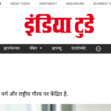
I
INDIA TODAY
NORTHEAST
MALAYALAM
BUSINESS 
इंटरनेशनल
फीचर
इंटरव्यू
एंटरटेनमेंट
और राष्ट्रीय गौरव पर केंद्रित है.