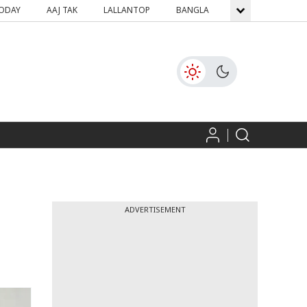
TODAY
AAJ TAK
LALLANTOP
BANGLA
GNTTV
ICH
ADVERTISEMENT