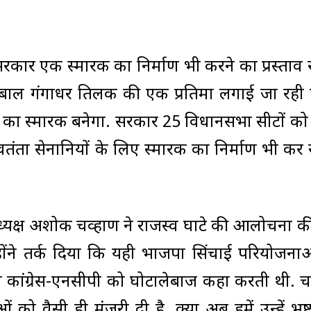
 हुए सरकार एक स्मारक का निर्माण भी करने का प्रस्ता
में बाल गंगाधर तिलक की एक प्रतिमा लगाई जा रही ह
ाजपेयी का स्मारक बनेगा. सरकार 25 विधानसभा सीटों को
वतंत्रता सेनानियों के लिए स्मारक का निर्माण भी कर 
स अध्यक्ष अशोक चव्हाण ने राजस्व घाटे की आलोचना 
ोंने तर्क दिया कि यही भाजपा सिंचाई परियोजना
ण कांग्रेस-एनसीपी को घोटालेबाज कहा करती थी. च
ं को वैसी ही मंजूरी दी है. क्या अब हमें उन्हें भ्रष