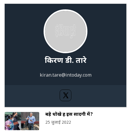
किरण डी. तारे
kiran.tare@intoday.com
बड़े धोखे हैं इस सादगी में?
25 जुलाई 2022