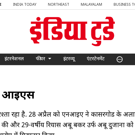
I
INDIA TODAY
NORTHEAST
MALAYALAM
BUSINESS 
इंटरनेशनल
फीचर
इंटरव्यू
एंटरटेनमेंट
गा आइएस
 रिश्ता रहा है. 28 अप्रैल को एनआइए ने कासरगोड के अल
ी की और 29-वर्षीय रियास अबू बकर उर्फ अबू दुजाना को 