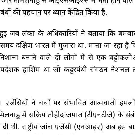
ेरल और तमिलनाडु से आइएसआइएस में भर्ती होने वाल
ों की पहचान पर ध्यान केंद्रित किया है.
 हुई जब लंका के अधिकारियों ने बताया कि बमबा
य दक्षिण भारत में गुजारा था. माना जा रहा है 
निशाना बनाने वाले दो लोगों में से एक बट्टीकल
ी उपदेशक हाशिम था जो कट्टरपंथी संगठन नेशनल 
एजेंसियों ने चर्चों पर संभावित आत्मघाती हमल
लनाडु में सक्रिय तौहीद जमात (टीएनटीजे) के संबंध
री दी थी. राष्ट्रीय जांच एजेंसी (एनआइए) अब इस ब