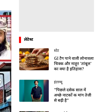
लेटेस्ट
स्टेट
GI टैग पाने वाली लोनावला
चिक्की और माहूर 'तांबूल'
का क्या है इतिहास?
इंटरव्यू
"पिछले दसेक साल में
अच्छे नाटकों की मांग तेजी
से बढ़ी है"