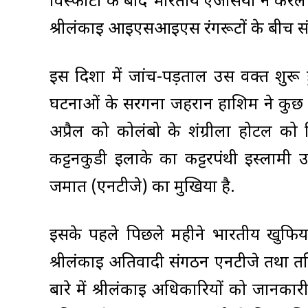
विस्फोटों के बाद भारतीय एजेंसियों ने क
श्रीलंकाई आइएसआइएस रंगरूटों के बीच संबंध
इस दिशा में जांच-पड़ताल उस वक्त शुरू
घटनाओं के सरगना जहरान हाशिम ने कुछ सम
अप्रैल को कोलंबो के शंग्रीला होटल को 
कट्टनकुडी इलाके का कट्टरपंथी इस्लाम
जमात (एनटीजे) का मुखिया है.
इसके पहले पिछले महीने भारतीय खुफिया 
श्रीलंकाई अतिवादी संगठन एनटीजे तथा तमि
बारे में श्रीलंकाई अधिकारियों को जानका