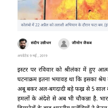
कोलंबो में 22 अप्रैल को तलाशी अभियान के दौरान फटा बम. (
संदीप उन्नीथन
जीमोन जैकब
अपडेटेड 9 मई , 2019
ईस्टर पर रविवार को श्रीलंका में हुए आत्
घटनाक्रम इतना भयावह था कि इसका श्रे
अबू बकर अल-बगदादी बड़े फख्र से 5 साल बा
हमलों के अंदेशे से अब भी चौकन्ना है. भारत