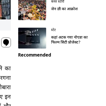
कवर स्टोरी
जेन ज़ी का आक्रोश
स्टेट
कहां अटक गया नोएडा का
फिल्म सिटी प्रोजेक्ट?
Recommended
ने का
सरगना
ोबारा
हुए इन