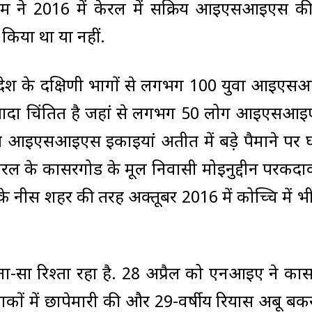
शिम ने 2016 में केरल में सक्रिय आइएसआइएस की 
 किया था या नहीं.
 देश के दक्षिणी भागों से लगभग 100 युवा आइए
ज्यादा चिंतित है जहां से लगभग 50 लोग आइएसआइए
्रिय आइएसआइएस इकाइयां अतीत में बड़े पैमाने पर
 केरल के कासरगोड के मूल निवासी मोइनुद्दीन परकदा
ंस के नीस शहर की तरह अक्तूबर 2016 में कोच्चि में 
ना-सा रिश्ता रहा है. 28 अप्रैल को एनआइए ने का
ों में छापेमारी की और 29-वर्षीय रियास अबू बकर