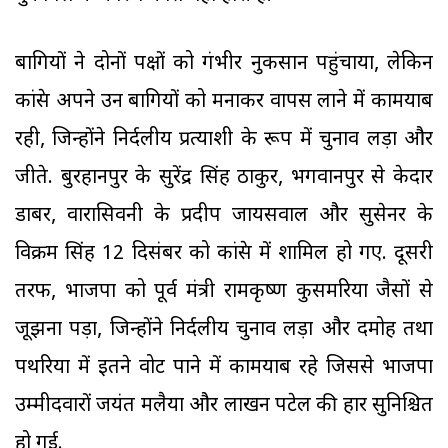
बागियों ने दोनों पक्षों को गंभीर नुकसान पहुंचाया, लेकिन
कांग्रेस अपने उन बागियों को मनाकर वापस लाने में कामयाब
रही, जिन्होंने निर्दलीय प्रत्याशी के रूप में चुनाव लड़ा और
जीते. बुरहानपुर के सुरेंद्र सिंह ठाकुर, भगवानपुर से केदार
डाबर, वारासिवनी के प्रदीप जायसवाल और सुसेनर के
विक्रम सिंह 12 दिसंबर को कांग्रेस में शामिल हो गए. दूसरी
तरफ, भाजपा को पूर्व मंत्री रामकृष्ण कुसमरिया जैसों से
जूझना पड़ा, जिन्होंने निर्दलीय चुनाव लड़ा और दमोह तथा
पथरिया में इतने वोट पाने में कामयाब रहे जिससे भाजपा
उम्मीदवारों जयंत मलैया और लाखन पटेल की हार सुनिश्चित
हो गई.