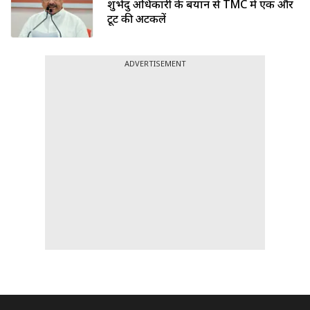
शुभेंदु अधिकारी के बयान से TMC में एक और
टूट की अटकलें
ADVERTISEMENT