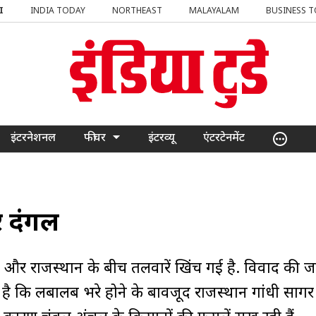
I
INDIA TODAY
NORTHEAST
MALAYALAM
BUSINESS 
इंटरनेशनल
फीचर
इंटरव्यू
एंटरटेनमेंट
पर दंगल
देश और राजस्थान के बीच तलवारें खिंच गई है. विवाद की ज
ोप है कि लबालब भरे होने के बावजूद राजस्थान गांधी सागर