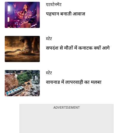
एंटरटेनमेंट
पहचान बनाती आवाज
स्टेट
सर्पदंश से मौतों में कर्नाटक क्यों आगे
स्टेट
वायनाड में लापरवाही का मलबा
ADVERTISEMENT