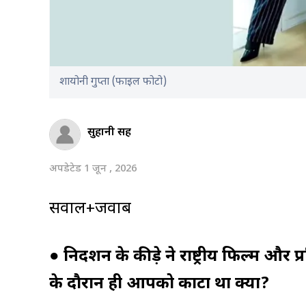
शायोनी गुप्ता (फाइल फोटो)
सुहानी सिंह
अपडेटेड 1 जून , 2026
सवाल+जवाब
●
निर्देशन के कीड़े ने राष्ट्रीय फिल्म
के दौरान ही आपको काटा था क्या?