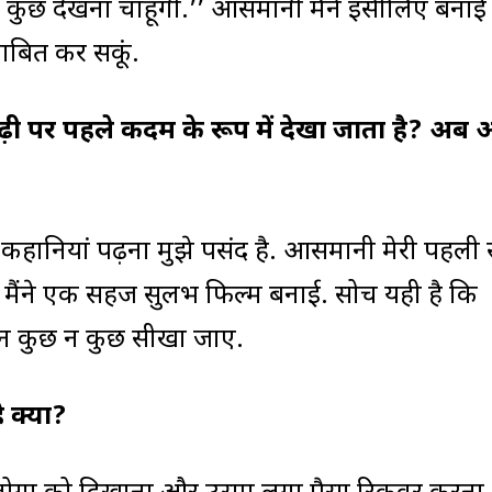
ाया कुछ देखना चाहूंगी.’’ आसमानी मैंने इसीलिए बनाई 
ाबित कर सकूं.
योढ़ी पर पहले कदम के रूप में देखा जाता है? अब
और कहानियां पढ़ना मुझे पसंद है. आसमानी मेरी पहली 
 मैंने एक सहज सुलभ फिल्म बनाई. सोच यही है कि
रान कुछ न कुछ सीखा जाए.
 क्या?