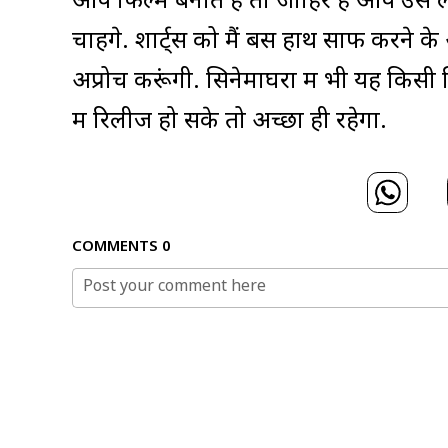
आप फिल्म बनाते हैं तो जाहिर है आप उसे
चाहेंगे. शार्ट्स को मैं बस हाथ साफ करने के
अप्रोच करूंगी. सिनेमाघरों में भी यह किसी 
में रिलीज हो सके तो अच्छा ही रहेगा.
COMMENTS
0