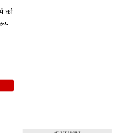
र्म को
 रूप
ADVERTISEMENT