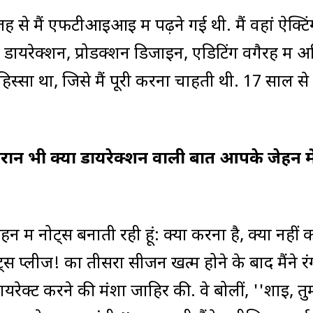
जह से मैं एफटीआइआइ में पढ़ने गई थी. मैं वहां ऐक्टि
ंने डायरेक्शन, प्रोडक्शन डिजाइन, एडिटिंग वगैरह में अ
हिस्सा था, जिसे मैं पूरी करना चाहती थी. 17 साल से
दौरान भी क्या डायरेक्शन वाली बात आपके जेहन मे
न में नोट्स बनाती रही हूं: क्या करना है, क्या नहीं
स प्लीज! का तीसरा सीजन खत्म होने के बाद मैंने रं
रेक्ट करने की मंशा जाहिर की. वे बोलीं, ''शाइ, तु