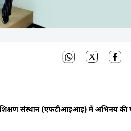
 और प्रशिक्षण संस्थान (एफटीआइआइ) में अभिनय की 