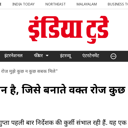
I
INDIA TODAY
NORTHEAST
MALAYALAM
BUSINESS 
इंटरनेशनल
फीचर
इंटरव्यू
एंटरटेनमेंट
त रोज मुझे कुछ न कुछ सबक मिले"
 है, जिसे बनाते वक्त रोज कुछ
्ता पहली बार निर्देशक की कुर्सी संभाल रही हैं. यह एक