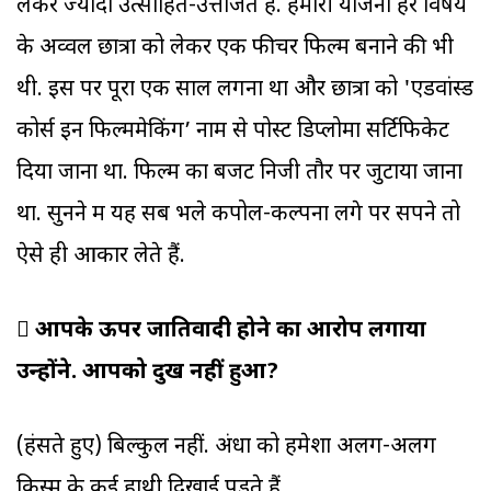
लेकर ज्यादा उत्साहित-उत्तेजित हैं. हमारी योजना हर विषय
के अव्वल छात्रों को लेकर एक फीचर फिल्म बनाने की भी
थी. इस पर पूरा एक साल लगना था और छात्रों को 'एडवांस्ड
कोर्स इन फिल्ममेकिंग’ नाम से पोस्ट डिप्लोमा सर्टिफिकेट
दिया जाना था. फिल्म का बजट निजी तौर पर जुटाया जाना
था. सुनने में यह सब भले कपोल-कल्पना लगे पर सपने तो
ऐसे ही आकार लेते हैं.
 आपके ऊपर जातिवादी होने का आरोप लगाया
उन्होंने. आपको दुख नहीं हुआ?
(हंसते हुए) बिल्कुल नहीं. अंधों को हमेशा अलग-अलग
किस्म के कई हाथी दिखाई पड़ते हैं.