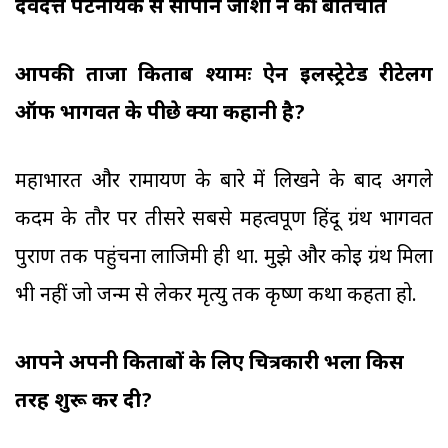
देवदत्त पटनायक से सोपान जोशी ने की बातचीत
आपकी ताजा किताब श्यामः ऐन इलस्ट्रेटेड रीटेलिंग
ऑफ भागवत के पीछे क्या कहानी है?
महाभारत और रामायण के बारे में लिखने के बाद अगले
कदम के तौर पर तीसरे सबसे महत्वपूर्ण हिंदू ग्रंथ भागवत
पुराण तक पहुंचना लाजिमी ही था. मुझे और कोई ग्रंथ मिला
भी नहीं जो जन्म से लेकर मृत्यु तक कृष्ण कथा कहता हो.
आपने अपनी किताबों के लिए चित्रकारी भला किस
तरह शुरू कर दी?