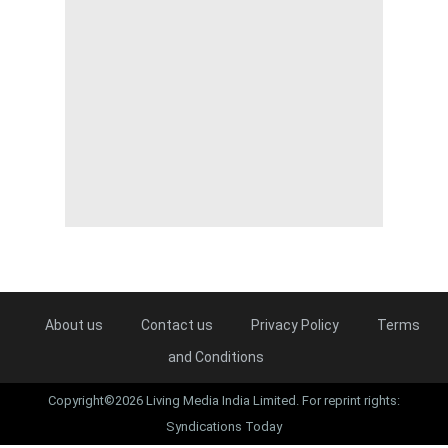
About us
Contact us
Privacy Policy
Terms
and Conditions
Copyright©2026 Living Media India Limited. For reprint rights:
Syndications Today