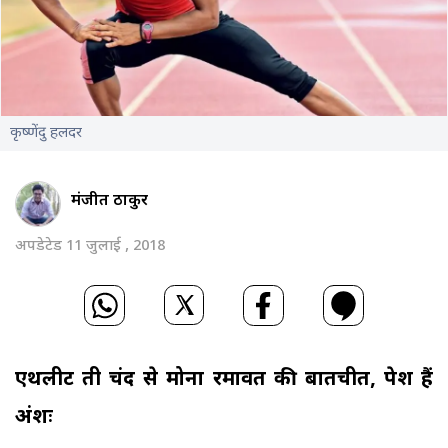
कृष्णेंदु हलदर
मंजीत ठाकुर
अपडेटेड 11 जुलाई , 2018
एथलीट दुती चंद से मोना रमावत की बातचीत, पेश हैं
अंशः