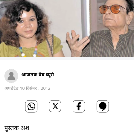
आजतक वेब ब्‍यूरो
अपडेटेड 10 दिसंबर , 2012
पुस्तक अंश