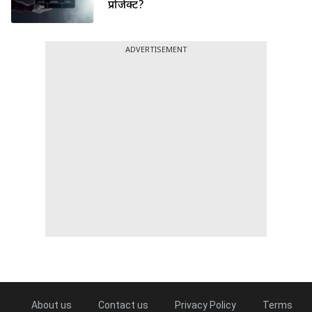
प्रोजेक्ट?
ADVERTISEMENT
About us
Contact us
Privacy Policy
Terms