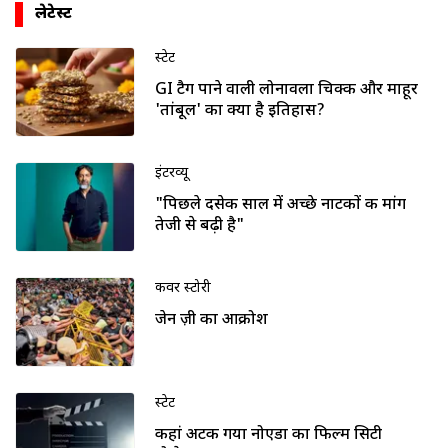
लेटेस्ट
स्टेट
GI टैग पाने वाली लोनावला चिक्की और माहूर
'तांबूल' का क्या है इतिहास?
इंटरव्यू
"पिछले दसेक साल में अच्छे नाटकों की मांग
तेजी से बढ़ी है"
कवर स्टोरी
जेन ज़ी का आक्रोश
स्टेट
कहां अटक गया नोएडा का फिल्म सिटी