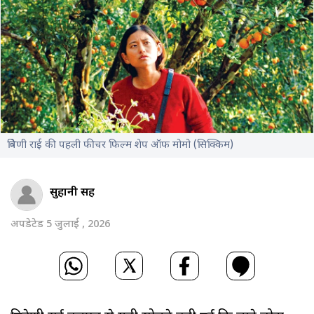
त्रिवेणी राई की पहली फीचर फिल्म शेप ऑफ मोमो (सिक्किम)
सुहानी सिंह
अपडेटेड 5 जुलाई , 2026