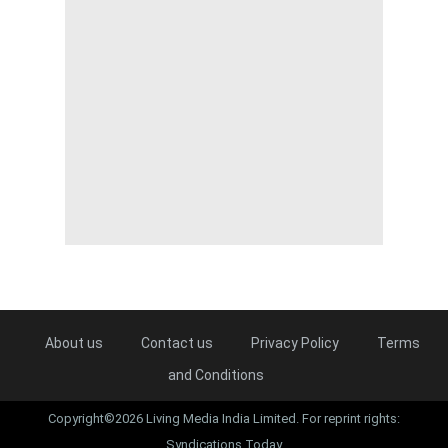
About us
Contact us
Privacy Policy
Terms
and Conditions
Copyright©2026 Living Media India Limited. For reprint rights:
Syndications Today