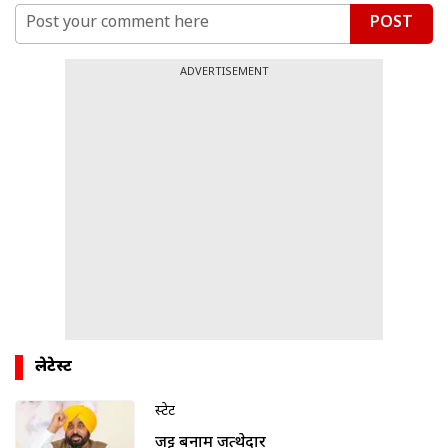
POST
ADVERTISEMENT
लेटेस्ट
स्टेट
जट्ट बनाम जत्थेदार