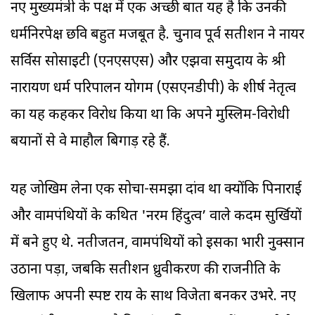
नए मुख्यमंत्री के पक्ष में एक अच्छी बात यह है कि उनकी
धर्मनिरपेक्ष छवि बहुत मजबूत है. चुनाव पूर्व सतीशन ने नायर
सर्विस सोसाइटी (एनएसएस) और एझवा समुदाय के श्री
नारायण धर्म परिपालन योगम (एसएनडीपी) के शीर्ष नेतृत्व
का यह कहकर विरोध किया था कि अपने मुस्लिम-विरोधी
बयानों से वे माहौल बिगाड़ रहे हैं.
यह जोखिम लेना एक सोचा-समझा दांव था क्योंकि पिनाराई
और वामपंथियों के कथित 'नरम हिंदुत्व’ वाले कदम सुर्खियों
में बने हुए थे. नतीजतन, वामपंथियों को इसका भारी नुक्सान
उठाना पड़ा, जबकि सतीशन ध्रुवीकरण की राजनीति के
खिलाफ अपनी स्पष्ट राय के साथ विजेता बनकर उभरे. नए