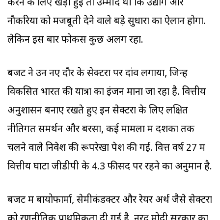
करने के लिए खड़ी हुईं तो उम्मीद थी कि उद्योग और
नौकरियों को मजबूती देने वाले बड़े सुधारों का ऐलान होगा.
लेकिन इस बार फोकस कुछ अलग रहा.
बजट ने उन नए दौर के सेक्टरों पर दांव लगाया, जिन्हें
विकसित भारत की यात्रा का इंजन माना जा रहा है. वित्तीय
अनुशासन बनाए रखते हुए इन सेक्टरों के लिए लक्षित
नीतिगत समर्थन और बरसों, कई मामलों में दशकों तक
चलने वाले निवेश की रूपरेखा पेश की गई. वित्त वर्ष 27 में
वित्तीय घाटा जीडीपी के 4.3 फीसद पर रहने का अनुमान है.
बजट में बायोफार्मा, सेमीकंडक्टर और रेयर अर्थ जैसे सेक्टरों
को रणनीतिक प्राथमिकता दी गई है. नरेंद्र मोदी सरकार का