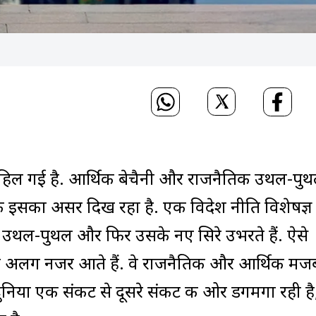
े हिल गई है. आर्थिक बेचैनी और राजनैतिक उथल-पु
 तक इसका असर दिख रहा है. एक विदेश नीति विशेषज्ञ
्रीय उथल-पुथल और फिर उसके नए सिरे उभरते हैं. ऐसे
तौर पर अलग नजर आते हैं. वे राजनैतिक और आर्थिक मज
ुनिया एक संकट से दूसरे संकट की ओर डगमगा रही है