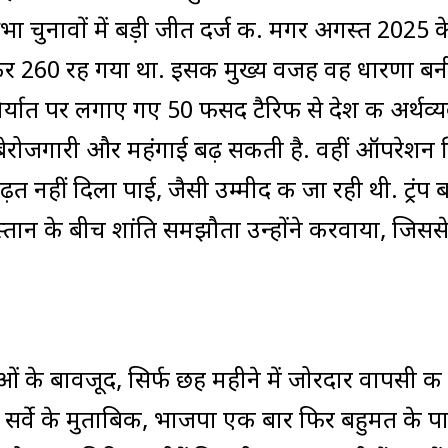
नसभा चुनावों में बड़ी जीत दर्ज की. मगर अगस्त 2025 क
िरकर 260 रह गया था. इसकी मुख्य वजह वह धारणा बन
 निर्यात पर लगाए गए 50 फीसद टैरिफ से देश की अर्थव्य
ेरोजगारी और महंगाई बढ़ सकती है. वहीं ऑपरेशन सि
बढ़त नहीं दिला पाई, जैसी उम्मीद की जा रही थी. ट्रंप 
तान के बीच शांति समझौता उन्होंने करवाया, जिसस
तताओं के बावजूद, सिर्फ छह महीने में जोरदार वापसी की 
 सर्वे के मुताबिक, भाजपा एक बार फिर बहुमत के प