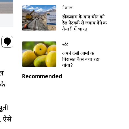
नेशनल
डोकलाम के बाद चीन को
रेल नेटवर्क से जवाब देने की
तैयारी में भारत
स्टेट
अपने देसी आमों की
विरासत कैसे बचा रहा
गोवा?
थल
Recommended
 के
बूती
, ऐसे