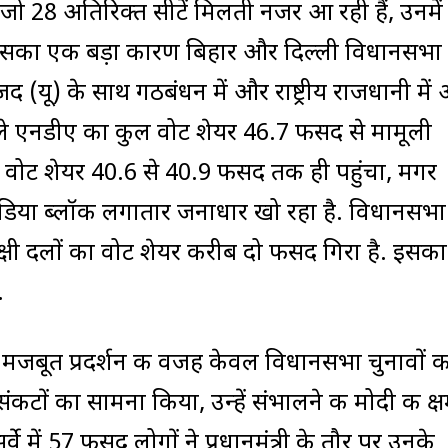
ो 28 अतिरिक्त सीटें मिलती नजर आ रही हैं, उनमें 
ं. इसका एक बड़ा कारण बिहार और दिल्ली विधानसभा
 जद (यू) के साथ गठबंधन में और राष्ट्रीय राजधानी में
ले एनडीए का कुल वोट शेयर 46.7 फीसद से मामूली
ोट शेयर 40.6 से 40.9 फीसद तक ही पहुंचा, मगर
ा इंडिया ब्लॉक लगातार जनाधार खो रहा है. विधानसभा
पक्षी दलों का वोट शेयर करीब दो फीसद गिरा है. इसका
.
े मजबूत प्रदर्शन की वजह केवल विधानसभा चुनावों क
 संकटों का सामना किया, उन्हें संभालने की मोदी की क्
में 57 फीसद लोगों ने प्रधानमंत्री के तौर पर उनके