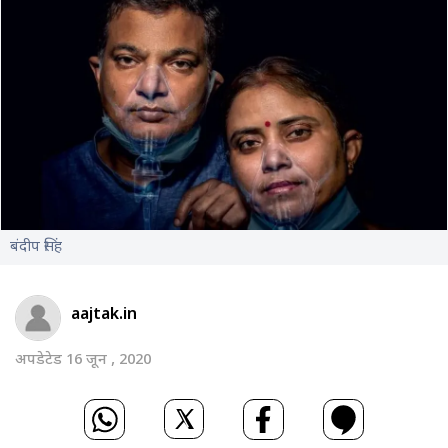
बंदीप सिंह
aajtak.in
अपडेटेड 16 जून , 2020