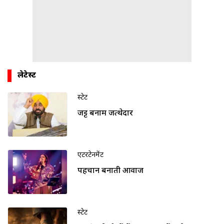
लेटेस्ट
स्टेट
जट्ट बनाम जत्थेदार
एंटरटेनमेंट
पहचान बनाती आवाज
स्टेट