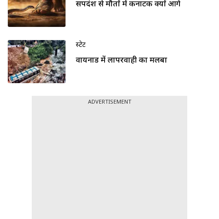
सर्पदंश से मौतों में कर्नाटक क्यों आगे
स्टेट
वायनाड में लापरवाही का मलबा
ADVERTISEMENT