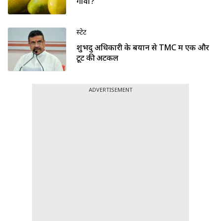
गोवा?
स्टेट
शुभेंदु अधिकारी के बयान से TMC में एक और
टूट की अटकलें
ADVERTISEMENT