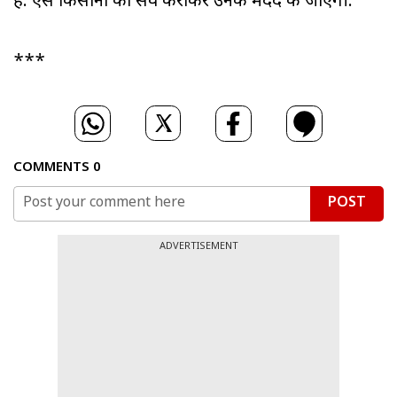
है. ऐसे किसानों का सर्वे कराकर उनकी मदद की जाएगी.''
***
COMMENTS
0
POST
ADVERTISEMENT