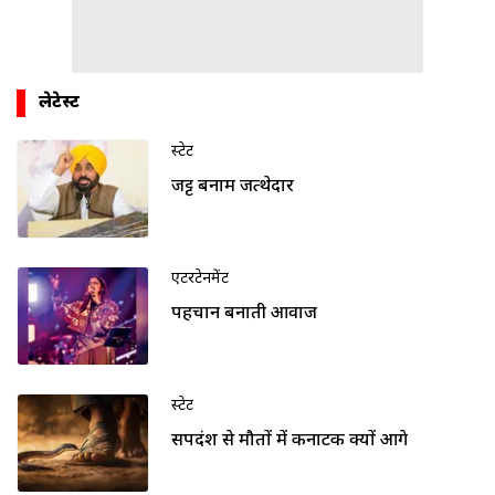
लेटेस्ट
स्टेट
जट्ट बनाम जत्थेदार
एंटरटेनमेंट
पहचान बनाती आवाज
स्टेट
सर्पदंश से मौतों में कर्नाटक क्यों आगे