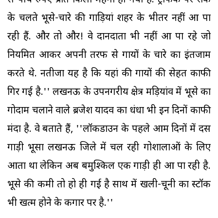
से पांच रुपए प्रति किलो महंगा हो गया है. ट्रैफिक पर रोक
के चलते भूसे-चारे की गाड़ियां शहर के भीतर नहीं आ पा
रही हैं. और तो और! वे दानदाता भी नहीं आ पा रहे जो
नियमित आकर अपनी तरफ से गायों के चारे का इंतजाम
करते थे. नतीजा यह है कि यहां की गायों की सेहत काफी
गिर गई है.'' लखनऊ के उपनगरीय क्षेत्र मड़ियांव में भूसे का
गोदाम चलाने वाले ब्रजेश यादव का धंधा भी इन दिनों काफी
मंदा है. वे बताते हैं, ''लॉकडाउन के पहले आम दिनों में दस
गाड़ी भूसा लखनऊ जिले में चल रही गोशालाओं के लिए
आता था लेकिन अब बमुश्किल एक गाड़ी ही आ पा रही है.
भूसे की कमी तो हो ही गई है साथ में खली-चूनी का स्टॉक
भी खत्म होने के कगार पर है.''