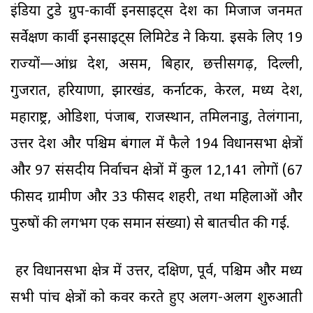
इंडिया टुडे ग्रुप-कार्वी इनसाइट्स देश का मिजाज जनमत
सर्वेक्षण कार्वी इनसाइट्स लिमिटेड ने किया. इसके लिए 19
राज्यों—आंध्र प्रदेश, असम, बिहार, छत्तीसगढ़, दिल्ली,
गुजरात, हरियाणा, झारखंड, कर्नाटक, केरल, मध्य प्रदेश,
महाराष्ट्र, ओडिशा, पंजाब, राजस्थान, तमिलनाडु, तेलंगाना,
उत्तर प्रदेश और पश्चिम बंगाल में फैले 194 विधानसभा क्षेत्रों
और 97 संसदीय निर्वाचन क्षेत्रों में कुल 12,141 लोगों (67
फीसद ग्रामीण और 33 फीसद शहरी, तथा महिलाओं और
पुरुषों की लगभग एक समान संख्या) से बातचीत की गई.
हर विधानसभा क्षेत्र में उत्तर, दक्षिण, पूर्व, पश्चिम और मध्य
सभी पांच क्षेत्रों को कवर करते हुए अलग-अलग शुरुआती