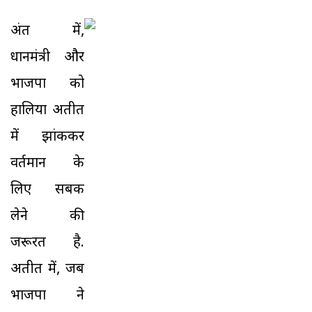
अंत में,
प्रधानमंत्री और
भाजपा को
हालिया अतीत
में झांककर
वर्तमान के
लिए सबक
लेने की
जरूरत है.
अतीत में, जब
भाजपा ने