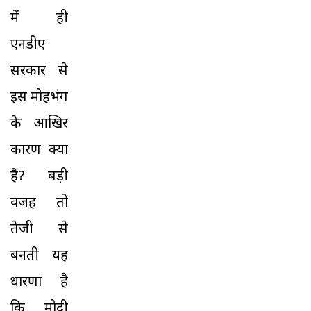
में ही
एनडीए
सरकार से
इस मोहभंग
के आखिर
कारण क्या
हैं? बड़ी
वजह तो
तेजी से
बनती यह
धारणा है
कि मोदी