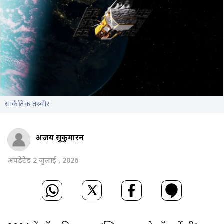
सांकेतिक तस्वीर
अजय सुकुमारन
अपडेटेड 2 जुलाई , 2026