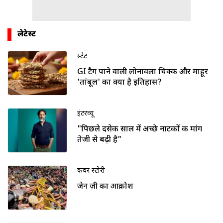
लेटेस्ट
स्टेट
GI टैग पाने वाली लोनावला चिक्की और माहूर
'तांबूल' का क्या है इतिहास?
इंटरव्यू
"पिछले दसेक साल में अच्छे नाटकों की मांग
तेजी से बढ़ी है"
कवर स्टोरी
जेन ज़ी का आक्रोश