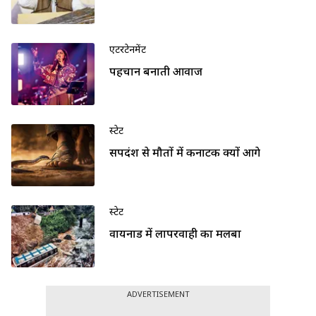
एंटरटेनमेंट
पहचान बनाती आवाज
स्टेट
सर्पदंश से मौतों में कर्नाटक क्यों आगे
स्टेट
वायनाड में लापरवाही का मलबा
ADVERTISEMENT