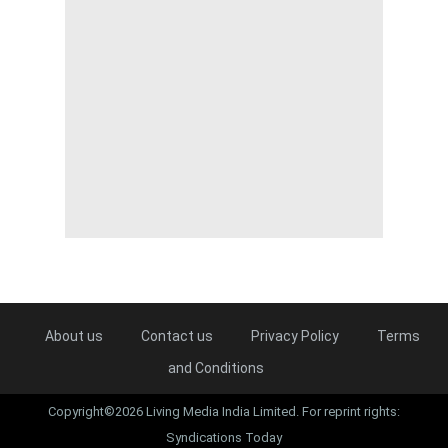
About us
Contact us
Privacy Policy
Terms
and Conditions
Copyright©2026 Living Media India Limited. For reprint rights:
Syndications Today