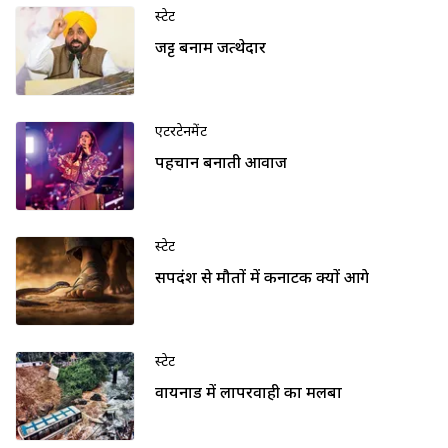
स्टेट
जट्ट बनाम जत्थेदार
एंटरटेनमेंट
पहचान बनाती आवाज
स्टेट
सर्पदंश से मौतों में कर्नाटक क्यों आगे
स्टेट
वायनाड में लापरवाही का मलबा