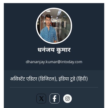
धनंजय कुमार
dhananjay.kumar@intoday.com
असिस्टेंट एडिटर (डिजिटल), इंडिया टुडे (हिंदी)