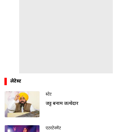
लेटेस्ट
स्टेट
जट्ट बनाम जत्थेदार
एंटरटेनमेंट