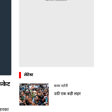
लेटेस्ट
रिकेट
कवर स्टोरी
उठी एक बड़ी लहर
न उनका