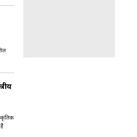
शित
्रीय
स्कृतिक
है