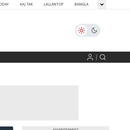
TODAY
AAJ TAK
LALLANTOP
BANGLA
GNTTV
ICH
ADVERTISEMENT