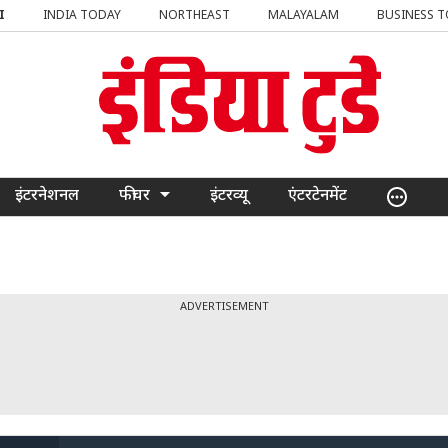
I
INDIA TODAY
NORTHEAST
MALAYALAM
BUSINESS 
इंटरनेशनल
फीचर
इंटरव्यू
एंटरटेनमेंट
ADVERTISEMENT