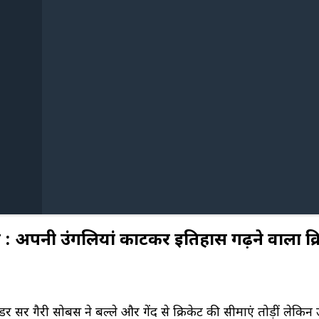
्स : अपनी उंगलियां काटकर इतिहास गढ़ने वाला क्
 सर गैरी सोबर्स ने बल्ले और गेंद से क्रिकेट की सीमाएं तोड़ीं लेकि