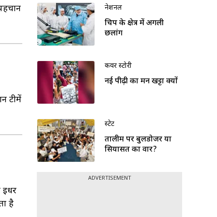
 पहचान
नेशनल
चिप के क्षेत्र में अगली
छलांग
कवर स्टोरी
नई पीढ़ी का मन खट्टा क्यों
न टीमें
स्टेट
तालीम पर बुलडोजर या
सियासत का वार?
ADVERTISEMENT
ो इधर
ता है