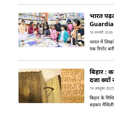
भारत पढ़त
Guardian
16 फ़रवरी 2026
भारत में लिखने-
एक रिपोर्ट ब
बिहार : कर
दर्जा क्यों
18 अक्टूबर 2025
बिहार के मिथि
धड़कन मैथिली 