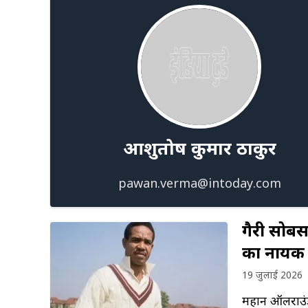
आशुतोष कुमार ठाकुर
pawan.verma@intoday.com
गैरी सोबर
का नायक
19 जुलाई 2026
महान ऑलराउंडर