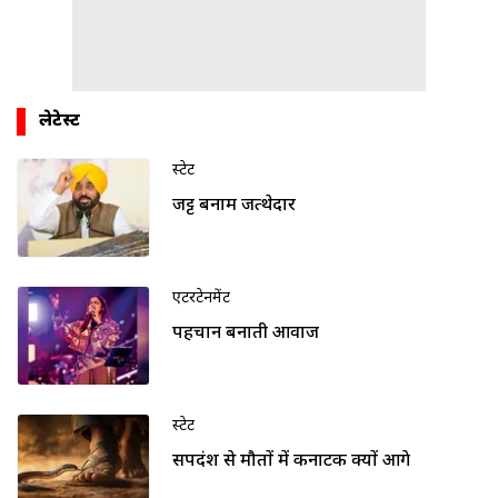
लेटेस्ट
स्टेट
जट्ट बनाम जत्थेदार
एंटरटेनमेंट
पहचान बनाती आवाज
स्टेट
सर्पदंश से मौतों में कर्नाटक क्यों आगे