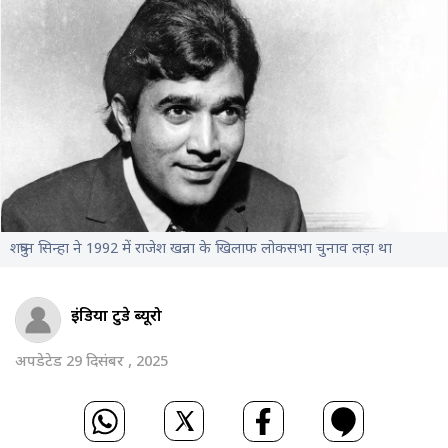
शत्रुघ्न सिन्हा ने 1992 में राजेश खन्ना के खिलाफ लोकसभा चुनाव लड़ा था
इंडिया टुडे ब्यूरो
अपडेटेड 29 दिसंबर , 2025