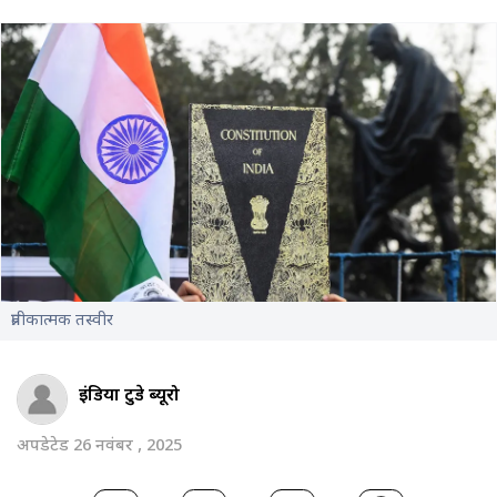
प्रतीकात्मक तस्वीर
इंडिया टुडे ब्यूरो
अपडेटेड 26 नवंबर , 2025