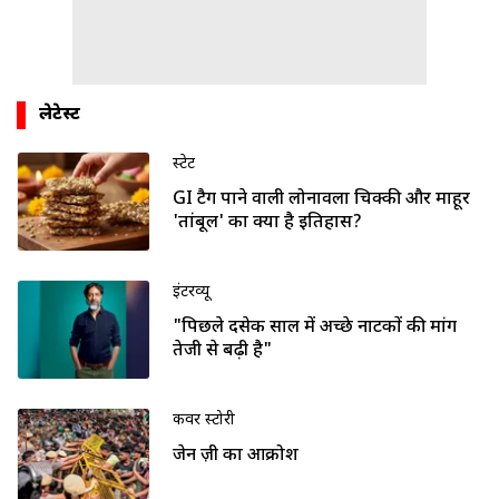
लेटेस्ट
स्टेट
GI टैग पाने वाली लोनावला चिक्की और माहूर
'तांबूल' का क्या है इतिहास?
इंटरव्यू
"पिछले दसेक साल में अच्छे नाटकों की मांग
तेजी से बढ़ी है"
कवर स्टोरी
जेन ज़ी का आक्रोश