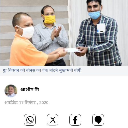
दुग्ध क‍िसान को बोनस का चेक बांटने मुख्यमंत्री योगी
आशीष मिश्र
अपडेटेड 17 सितंबर , 2020