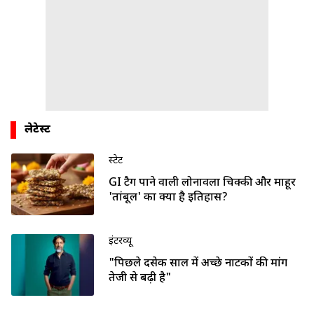
लेटेस्ट
स्टेट
GI टैग पाने वाली लोनावला चिक्की और माहूर
'तांबूल' का क्या है इतिहास?
इंटरव्यू
"पिछले दसेक साल में अच्छे नाटकों की मांग
तेजी से बढ़ी है"