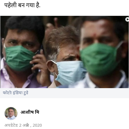
पहेली बन गया है.
फोटोः इंडिया टुडे
आशीष मिश्र
अपडेटेड 2 अप्रैल , 2020