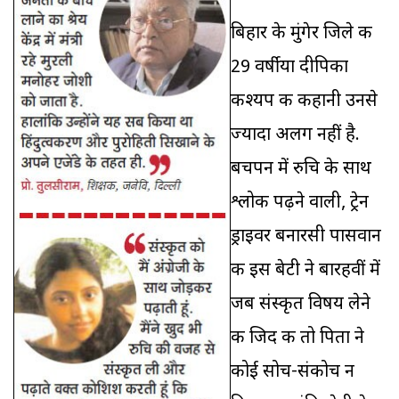
बिहार के मुंगेर जिले की
29 वर्षीया दीपिका
कश्यप की कहानी उनसे
ज्‍यादा अलग नहीं है.
बचपन में रुचि के साथ
श्लोक पढ़ने वाली, ट्रेन
ड्राइवर बनारसी पासवान
की इस बेटी ने बारहवीं में
जब संस्कृत विषय लेने
की जिद की तो पिता ने
कोई सोच-संकोच न