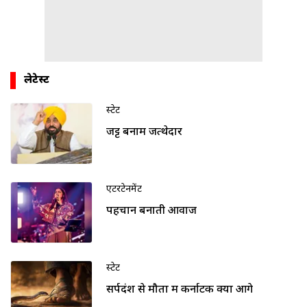
लेटेस्ट
स्टेट
जट्ट बनाम जत्थेदार
एंटरटेनमेंट
पहचान बनाती आवाज
स्टेट
सर्पदंश से मौतों में कर्नाटक क्यों आगे