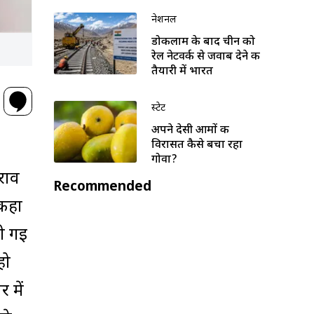
नेशनल
डोकलाम के बाद चीन को
रेल नेटवर्क से जवाब देने की
तैयारी में भारत
स्टेट
अपने देसी आमों की
विरासत कैसे बचा रहा
गोवा?
राव
Recommended
 कहा
ली गई
हो
 में