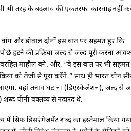
िसी भी तरह के बदलाव की एकतरफा कार्रवाई नहीं करें
ै कि वांग और डोवाल दोनों इस बात पर सहमत हुए कि
ीछे हटने की प्रक्रिया जल्द से जल्द पूरी करना आव
ावरहित माहौल बने. और, “वे इस बात पर भी सहमत 
्रिया को तेजी से पूरा करेंगे.” साथ ही भारत चीन सी
जाएगा. यहां तनाव घटाना (डिएस्केलेशन), जल्द से ज
 शब्द चीनी वक्तव्य से नदारद थे.
्य में सिर्फ डिसएंगेजमेंट शब्द का इस्तेमाल किया ग