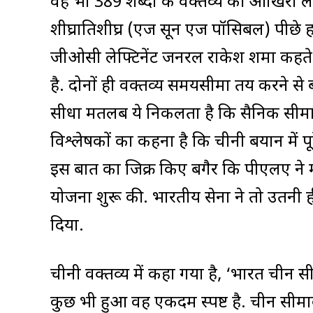
वह भी 389 शब्दों के वक्तव्य की आखिरी लाइन 
शीघ्रातिशीघ्र (एज सून एज पॉसिबल) पीछे हटान
जीओसी लेफ्टिनेंट जनरल राकेश शर्मा कहते ह
है. दोनों ही वक्तव्य समयसीमा तय करने से 
सीधा मतलब ये निकलता है कि सैनिक सीमा प
विश्लेषकों का कहना है कि चीनी बयान में प
इस बात का जिक्र किए बगैर कि पीएलए ने 
योजना शुरू की. भारतीय सेना ने तो उतनी ही
दिया.
चीनी वक्तव्य में कहा गया है, ‘भारत चीन स
कुछ भी हुआ वह एकदम स्पष्ट है. चीन सीमावर