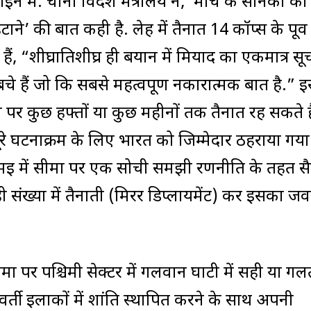
में. चीनी विदेश मंत्रालय ने, ‘मोर्चे के सैनिकों को
े’ की बात कही है. लेह में तैनात 14 कॉर्प्स के पूर्व
ैं, “शीघ्रातिशीघ्र ही बयान में मियाद का एकमात्र स
बचे हैं जो कि सबसे महत्वपूर्ण नकारात्मक बात है.” 
र कुछ हफ्तों या कुछ महीनों तक तैनात रह सकते है
ूरे घटनाक्रम के लिए भारत को जिम्मेदार ठहराया गया 
मई में सीमा पर एक सोची समझी रणनीति के तहत सैन
 संख्या में तैनाती (मिरर डिप्लायमेंट) कर इसका ज
ीमा पर पश्चिमी सेक्टर में गलवान घाटी में सही या ग
्ती इलाकों में शांति स्थापित करने के साथ अपनी