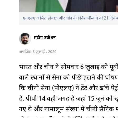
एनएसए अजित डोभाल और चीन के विदेश मंत्री वांग यी 21 दिस
संदीप उन्नीथन
अपडेटेड 8 जुलाई , 2020
भारत औऱ चीन ने सोमवार 6 जुलाई को पूर्वी
वाले स्थानों से सेना को पीछे हटाने की घ
कि चीनी सेना (पीएलए) ने टेंट और ढांचे पे
है. पीपी 14 वही जगह है जहां 15 जून को 
गए थे और नामालूम संख्या में चीनी सैनिक म