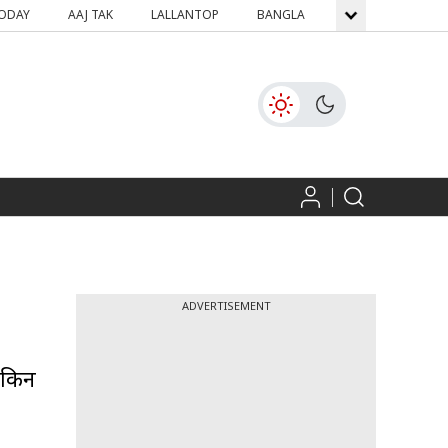
TODAY
AAJ TAK
LALLANTOP
BANGLA
GNTTV
ICH
ADVERTISEMENT
लेकिन