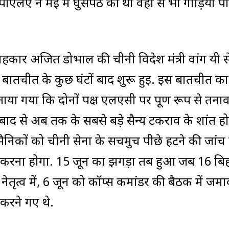
ें पीएलए ने मई में घुसपैठ की थी वहां से भी गाड़ियां प
ा सलाहकार अजित डोभाल की चीनी विदेश मंत्री वांग यी स
 बातचीत के कुछ घंटों बाद शुरू हुई. इस बातचीत का
या गया कि दोनों पक्ष एलएसी पर पूर्ण रूप से तना
 बाद से अब तक के सबसे बड़े सैन्य टकराव के शांत हो
 सैनिकों को चीनी सेना के सचमुच पीछे हटने की जांच 
करना होगा. 15 जून का झगड़ा तब हुआ जब 16 बि
े नेतृत्व में, 6 जून को कॉर्प्स कमांडर की बैठक में जमा
करने गए थे.