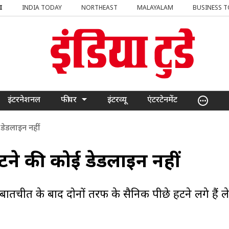
I
INDIA TODAY
NORTHEAST
MALAYALAM
BUSINESS 
इंटरनेशनल
फीचर
इंटरव्यू
एंटरटेनमेंट
ई डेडलाइन नहीं
 हटने की कोई डेडलाइन नहीं
 बातचीत के बाद दोनों तरफ के सैनिक पीछे हटने लगे हैं 