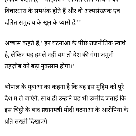
हफीज कहते हैं, ''भीड़तंत्र में शामिल लोग भाजपा की
विचारधारा के समर्थक होते हैं और वो अल्पसंख्यक एवं
दलित समुदाय के खून के प्यासे हैं.''
अब्बास कहते हैं,' इन घटनाओं के पीछे राजनीतिक स्वार्थ
है, लेकिन यह हमले नहीं थमें तो देश की गंगा जमुनी
तहज़ीब को बड़ा नुकसान होगा।'
भोपाल के युवाओं का कहना है कि वह इस मुहिम को पूरे
देश में ले जाएंगे. साथ ही उन्होंने यह भी उम्मीद जताई कि
इस चिट्ठी के बाद प्रधानमंत्री मोदी घटनाओं के आरोपियों के
प्रति सख्ती दिखाएंगे.