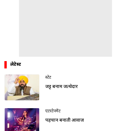
लेटेस्ट
स्टेट
जट्ट बनाम जत्थेदार
एंटरटेनमेंट
पहचान बनाती आवाज