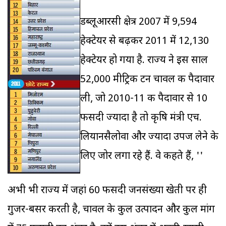
डब्लूआरसी क्षेत्र 2007 में 9,594
हेक्टेयर से बढ़कर 2011 में 12,130
हेक्टेयर हो गया है. राज्‍य ने इस साल
52,000 मीट्रिक टन चावल की पैदावार
ली, जो 2010-11 की पैदावार से 10
फीसदी ज्‍यादा है तो कृषि मंत्री एच.
लियानसैलोवा और ज्‍यादा उपज लेने के
लिए जोर लगा रहे हैं. वे कहते हैं, ''
अभी भी राज्‍य में जहां 60 फीसदी जनसंख्या खेती पर ही
गुजर-बसर करती है, चावल के कुल उत्पादन और कुल मांग