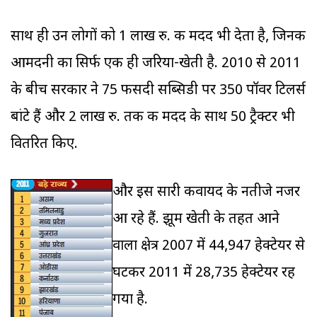
साथ ही उन लोगों को 1 लाख रु. की मदद भी देता है, जिनकी
आमदनी का सिर्फ एक ही जरिया-खेती है. 2010 से 2011
के बीच सरकार ने 75 फीसदी सब्सिडी पर 350 पॉवर टिलर्स
बांटे हैं और 2 लाख रु. तक की मदद के साथ 50 ट्रैक्टर भी
वितरित किए.
और इस सारी कवायद के नतीजे नजर
आ रहे हैं. झूम खेती के तहत आने
वाला क्षेत्र 2007 में 44,947 हेक्टेयर से
घटकर 2011 में 28,735 हेक्टेयर रह
गया है.