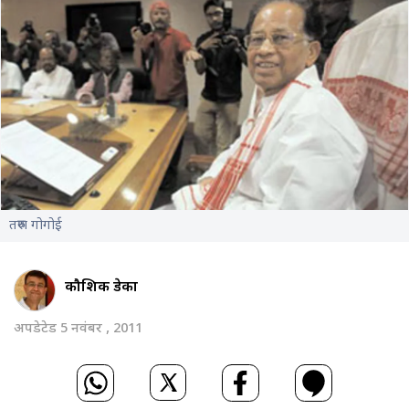
तरुण गोगोई
कौशिक डेका
अपडेटेड 5 नवंबर , 2011