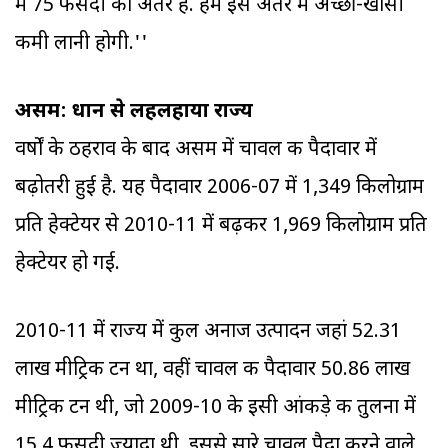
में 75 फीसदी का अंतर है. हमें इस अंतर में अच्छी-खासी
कमी लानी होगी.''
असम: धान से लहलहाया राज्‍य
वर्षों के ठहराव के बाद असम में चावल की पैदावार में
बढ़ोतरी हुई है. यह पैदावार 2006-07 में 1,349 किलोग्राम
प्रति हेक्टेयर से 2010-11 में बढ़कर 1,969 किलोग्राम प्रति
हेक्टेयर हो गई.
2010-11 में राज्‍य में कुल अनाज उत्पादन जहां 52.31
लाख मीट्रिक टन था, वहीं चावल की पैदावार 50.86 लाख
मीट्रिक टन थी, जो 2009-10 के इसी आंकड़े की तुलना में
15.4 फीसदी ज्‍यादा थी. इससे सारे चावल पैदा करने वाले