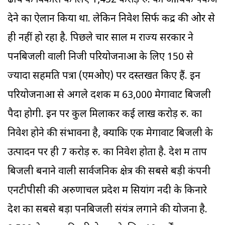
ढांचे के विकास के लिए 1,452 करोड़ रु. का आर्थिक पैकेज
देने का ऐलान किया था. लेकिन निवेश सिर्फ केंद्र की ओर से
ही नहीं हो रहा है. पिछले चार साल में राज्‍य सरकार ने
पनबिजली वाली निजी परियोजनाओं के लिए 150 से
ज्‍यादा सहमति पत्रों (एमओए) पर दस्तखत किए हैं. इन
परियोजनाओं से अगले दशक में 63,000 मेगावाट बिजली
पैदा होगी. इन पर कुल मिलाकर कई लाख करोड़ रु. का
निवेश होने की संभावना है, क्योंकि एक मेगावाट बिजली के
उत्पादन पर ही 7 करोड़ रु. का निवेश होता है. देश में ताप
बिजली बनाने वाली सार्वजनिक क्षेत्र की सबसे बड़ी कंपनी
एनटीपीसी की अरुणाचल प्रदेश में सियांग नदी के किनारे
देश का सबसे बड़ा पनबिजली संयंत्र लगाने की योजना है.