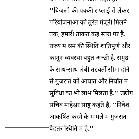
''बिजली की पक्की सप्लाई से लेकर
परियोजनाओं को तुरंत मंजूरी मिलने
तक, हमारी ताकत कई स्तरों पर है.
राज्‍य में श्रम की स्थिति शांतिपूर्ण और
कानून-व्यवस्था बहुत अच्छी है. समुद्र
के साथ-साथ लंबी तटवर्ती सीमा होने
से गुजरात को आयात और निर्यात में
सुविधा का भी लाभ मिलता है.'' उद्योग
सचिव माहेश्वर साहू कहते हैं, ''निवेश
आकर्षित करने के मामले में गुजरात
बेहतर स्थिति में है.''