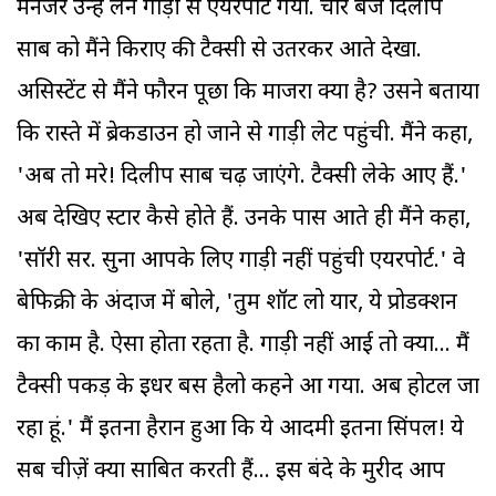
मैनेजर उन्हें लेने गाड़ी से एयरपोर्ट गया. चार बजे दिलीप
साब को मैंने किराए की टैक्सी से उतरकर आते देखा.
असिस्टेंट से मैंने फौरन पूछा कि माजरा क्या है? उसने बताया
कि रास्ते में ब्रेकडाउन हो जाने से गाड़ी लेट पहुंची. मैंने कहा,
'अब तो मरे! दिलीप साब चढ़ जाएंगे. टैक्सी लेके आए हैं.'
अब देखिए स्टार कैसे होते हैं. उनके पास आते ही मैंने कहा,
'सॉरी सर. सुना आपके लिए गाड़ी नहीं पहुंची एयरपोर्ट.' वे
बेफिक्री के अंदाज में बोले, 'तुम शॉट लो यार, ये प्रोडक्शन
का काम है. ऐसा होता रहता है. गाड़ी नहीं आई तो क्या... मैं
टैक्सी पकड़ के इधर बस हैलो कहने आ गया. अब होटल जा
रहा हूं.' मैं इतना हैरान हुआ कि ये आदमी इतना सिंपल! ये
सब चीज़ें क्या साबित करती हैं... इस बंदे के मुरीद आप