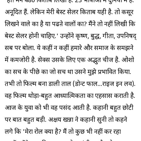
'हां! मैंने 480 किताबें लिखी हैं. 23 भाषाओं में दुनिया में हैं.
अनूदित हैं. लेकिन मेरी बेस्ट सेलर किताब यही है. तो कसूर
लिखने वाले का है या पढऩे वालों का? मैंने तो नहीं लिखी कि
बेस्ट सेलर होनी चाहिए.' उन्होंने कृष्ण, बुद्ध, गीता, उपनिषद्
सब पर बोला. ये कहीं न कहीं हमारे और समाज के समझने
में कमजोरी है. सेक्स उसके लिए एक अद्भुत चीज है. ओशो
का सच के पीछे का जो सच था उसने मुझे प्रभावित किया.
तभी तो फिल्म बना डाली ताल (डोन्ट फाल...राइज इन लव).
वह फिल्म थोड़ा-बहुत आध्यात्मिकता का एहसास कराती है.
आज के युवा को भी वह पसंद आती है. कहानी बहुत छोटी
पर बात बहुत बड़ी. अक्षय खन्ना ने कहानी सुनी तो कहने
लगे कि 'मेरा रोल क्या है? मैं तो कुछ भी नहीं कर रहा