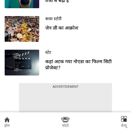
तेजी से बढ़ी है"
कवर स्टोरी
जेन ज़ी का आक्रोश
स्टेट
कहां अटक गया नोएडा का फिल्म सिटी
प्रोजेक्ट?
ADVERTISEMENT
होम
फोटो
मेन्यू