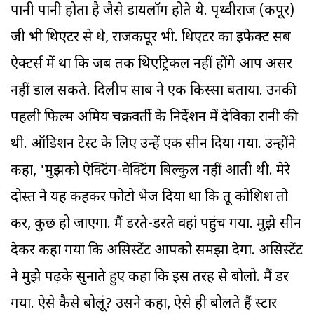
पानी पानी होता है जैसे डायलॉग होते थे. पृथ्वीराज (कपूर)
जी भी थिएटर से थे, राजकपूर भी. थिएटर का इफेक्ट सब
ऐक्टर्स में था कि जब तक थिएट्रिकल नहीं होंगे आप असर
नहीं डाल सकते. दिलीप साब ने एक किस्सा बताया. उनकी
पहली फिल्म अमिय चक्रवर्ती के निर्देशन में देविका रानी की
थी. ऑडिशन टेस्ट के लिए उन्हें एक सीन दिया गया. उन्होंने
कहा, 'मुझको ऐक्टिंग-वेक्टिंग बिल्कुल नहीं आती थी. मेरे
दोस्त ने यह कहकर फोटो भेज दिया था कि तू कोशिश तो
कर, कुछ हो जाएगा. मैं डरते-डरते वहां पहुंच गया. मुझे सीन
देकर कहा गया कि असिस्टेंट आपको समझा देगा. असिस्टेंट
ने मुझे पढ़के सुनाते हुए कहा कि इस तरह से बोलो. मैं डर
गया. ऐसे कैसे बोलूं? उसने कहा, ऐसे ही बोलते हैं स्टार