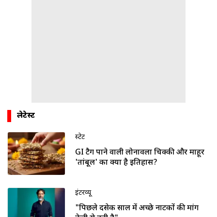
लेटेस्ट
स्टेट
GI टैग पाने वाली लोनावला चिक्की और माहूर
'तांबूल' का क्या है इतिहास?
इंटरव्यू
"पिछले दसेक साल में अच्छे नाटकों की मांग