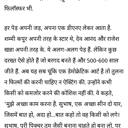
फिलॉस्फर भी.
हर पेड़ अपनी जड़, अपना एक डीएनए लेकर आता है.
शम्मी कपूर अपनी तरह के स्टार थे, देव आनंद और राजेश
खन्ना अपनी तरह के. ये अलग-अलग पेड़ हैं. लेकिन कुछ
दरख्त ऐसे होते हैं जो बरगद बनते हैं और 500-600 साल
जीते हैं. अब यह सब चूंकि एक डेमोक्रेटिक आर्ट है तो तुलना
न फिल्मों की करनी चाहिए न ऐक्टिंग की. उन्होंने कभी
किसी को कमजोर करने की कोशिश नहीं की. वे कहते,
'मुझे अच्छा काम करना है. सुभाष, एक अच्छा सीन दो यार,
जिसमें बात हो, अदा हो...बात कहो तो वह किसी को लगे!
सुभाष, पूरी पिक्चर तुम जैसी बनाना चाहते हो बना लो, पर