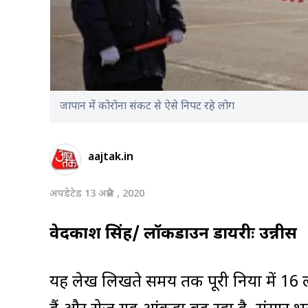
जापान में कोरोना संकट से ऐसे निपट रहे लोग
aajtak.in
अपडेटेड 13 अप्रैल , 2020
वेदप्रकाश सिंह/ लॉकडाउन डायरीः उन्नीस
यह लेख लिखते समय तक पूरी दुनिया में 16 