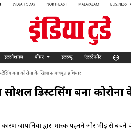
I
INDIA TODAY
NORTHEAST
MALAYALAM
BUSINESS 
इंटरनेशनल
फीचर
इंटरव्यू
एंटरटेनमेंट
्टेंसिंग बना कोरोना के खिलाफ मजबूत हथियार
 सोशल डिस्टेंसिंग बना कोरोना क
 कारण जापानियों द्वारा मास्क पहनने और भीड़ से बचने 