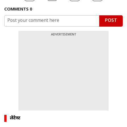
COMMENTS
0
POST
ADVERTISEMENT
लेटेस्ट