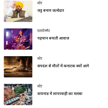
स्टेट
जट्ट बनाम जत्थेदार
एंटरटेनमेंट
पहचान बनाती आवाज
स्टेट
सर्पदंश से मौतों में कर्नाटक क्यों आगे
स्टेट
वायनाड में लापरवाही का मलबा