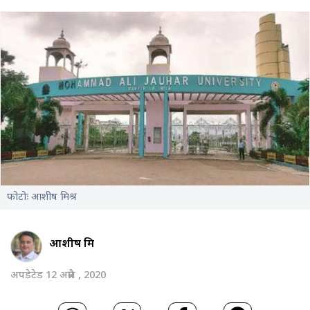
फोटोः आशीष मिश्र
आशीष मिश्र
अपडेटेड 12 अप्रैल , 2020