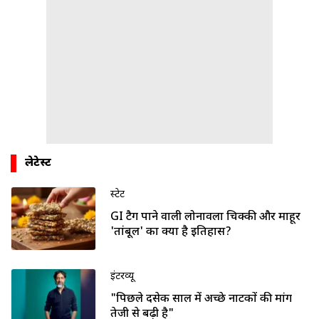
लेटेस्ट
स्टेट
GI टैग पाने वाली लोनावला चिक्की और माहूर
'तांबूल' का क्या है इतिहास?
इंटरव्यू
"पिछले दसेक साल में अच्छे नाटकों की मांग
तेजी से बढ़ी है"