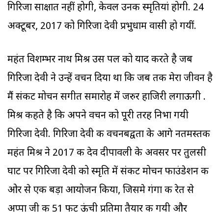
गिरिजा साक्षात नहीं होगी, केवल उनकी स्‍मृतियां होगी. 24
अक्‍टूबर, 2017 को गिरिजा देवी प्रभुधाम वासी हो गयीं.
महंत विशम्‍भर नाथ मिश्र उस पल को याद करते है जब
गिरिजा देवी ने उन्‍हें वचन दिया था कि जब तक मेरा जीवन है
मैं संकट मोचन सगीत समारोह में जरुर हाजिरी लगाऊगी .
मिश्र कहते है कि अपने वचन को पूरी तरह निभा गयी
गिरिजा देवी. गिरिजा देवी की वचनबद्वता के आगे नतमस्‍तक
महंत मिश्र ने 2017 की देव दीपावली के अवसर पर तुलसी
घाट पर गिरिजा देवी को स्‍मृति में संकट मोचन फाउंडेशन की
ओर से एक बड़ा आयोजन किया, जिसमे गंगा की रेत से
अप्पा जी की 51 फीट ऊंची प्रतिमा तैयार की गयी और