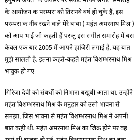
हनुमान जयंती के अवसर पर संकट मोचन संगीत समारोह
के आयोजन की परम्‍परा को तिरानवे वर्ष हो चुके हैं, इस
परम्‍परा की नींव रखने वाले मेरे बाबा ( महंत अमरनाथ मिश्र )
को आप भाई जी कहती हैं परन्‍तु इस संगीत समारोह में बस
केवल एक बार 2005 में आपने हाजिरी लगाई है, यह बात
मुझे सालती है. इतना कहते-कहते महंत विशम्‍भरनाथ मिश्र
भावुक हो गए.
गिरिजा देवी को संबधों को निभाना बखूबी आता था. उन्‍होंने
महंत विशम्‍भरनाथ मिश्र के मनुहार को उसी भावना से
समझा, जिस भावना से महंत विशम्‍भरनाथ मिश्र ने अपनी
बात कही थी. महंत अमरनाथ मिश्र का जिक्र होने पर वह