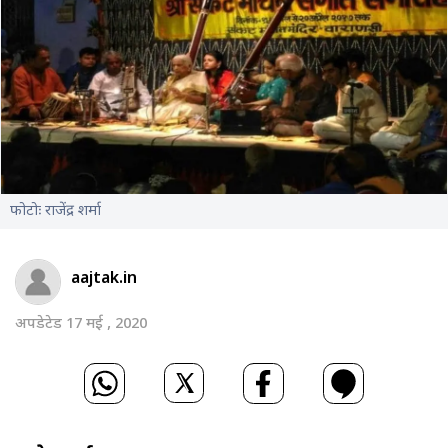
फोटोः राजेंद्र शर्मा
aajtak.in
अपडेटेड 17 मई , 2020