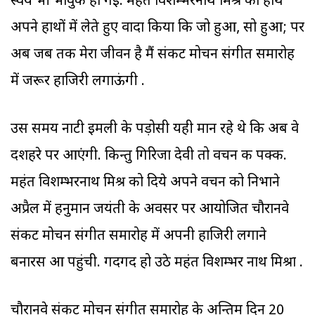
स्‍वयं भी भावुक हो गईं. महंत विशम्‍भरनाथ मिश्र का हाथ
अपने हाथों में लेते हुए वादा किया कि जो हुआ, सो हुआ; पर
अब जब तक मेरा जीवन है मैं संकट मोचन संगीत समारोह
में जरूर हाजिरी लगाऊंगी .
उस समय नाटी इमली के पड़ोसी यही मान रहे थे कि अब वे
दशहरे पर आएंगी. किन्‍तु गिरिजा देवी तो वचन की पक्‍की.
महंत विशम्‍भरनाथ मिश्र को दिये अपने वचन को निभाने
अप्रैल में हनुमान जयंती के अवसर पर आयोजित चौरानवे
संकट मोचन संगीत समारोह में अपनी हाजिरी लगाने
बनारस आ पहुंची. गदगद हो उठे महंत विशम्‍भर नाथ मिश्रा .
चौरानवे संकट मोचन संगीत समारोह के अन्तिम दिन 20