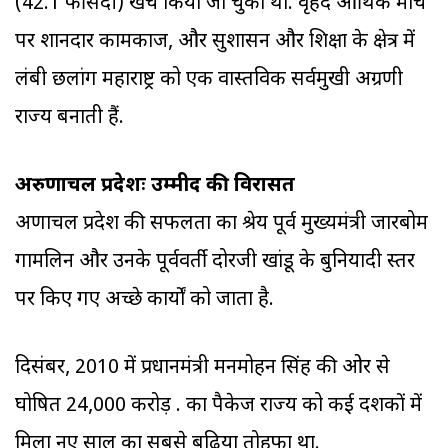
(42.1 फीसदी) खर्च किया जा चुका था. वृहद आर्थिक मोर्चे
पर शानदार कामकाज, और सुशासन और शिक्षा के क्षेत्र में
लंबी छलांग महाराष्ट्र को एक वास्तविक सर्वमुखी अग्रणी
राज्‍य बनाती हैं.
अरुणाचल प्रदेशः उम्मीद की विरासत
अरुणाचल प्रदेश की सफलता का श्रेय पूर्व मुख्यमंत्री जारबोम
गामलिन और उनके पूर्ववर्ती दोरजी खांडू के बुनियादी स्तर
पर किए गए अच्छे कार्यों को जाता है.
दिसंबर, 2010 में प्रधानमंत्री मनमोहन सिंह की ओर से
घोषित 24,000 करोड़ रु. का पैकेज राज्‍य को कई दशकों में
मिला नए साल का सबसे बढ़िया तोहफा था.