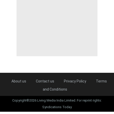
About us
Contact us
Privacy Policy
Terms
and Conditions
Copyright©2026 Living Media India Limited. For reprint rights:
Syndications Today