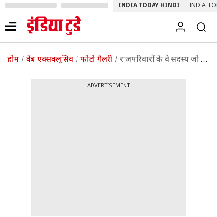
INDIA TODAY HINDI
INDIA TO
होम
वेब एक्सक्लूसिव
फोटो गैलरी
राजपरिवारों के वे सदस्य जो इस बार बीजेपी की टिकट पर लड़ रहे हैं लोकसभा चुनाव
ADVERTISEMENT