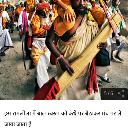
5
/
6
इस रामलीला में बाल स्वरुप को कंधे पर बैठाकर मंच पर ले
जाया जाता है.