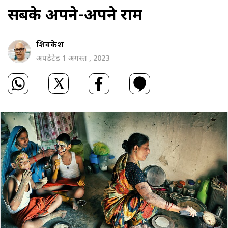
सबके अपने-अपने राम
शिवकेश
अपडेटेड 1 अगस्त , 2023