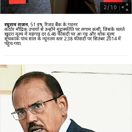
2
/
10
रघुराम राजन
, 51 वर्ष, रिजर्व बैंक के गवर्नर
कठोर मौद्रिक उपायों से उन्होंने मुद्रास्फीति पर लगाम कसी, जिसके चलते
खुदरा मूल्य में महंगाई दर 6.46 फीसदी पर आ गई और थोक मूल्य
सूचकांक पांच साल के न्यूनतम स्तर 2.38 फीसदी पर सितंबर 2014 में
पहुंच गया.