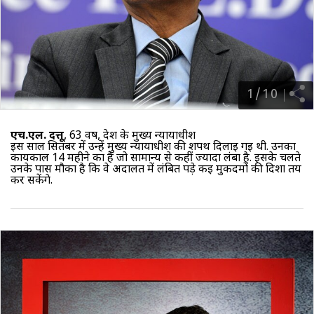
1
/
10
एच.एल. दत्तू
, 63 वर्ष, देश के मुख्य न्यायाधीश
इस साल सितंबर में उन्हें मुख्य न्यायाधीश की शपथ दिलाई गई थी. उनका
कार्यकाल 14 महीने का है जो सामान्य से कहीं ज्यादा लंबा है. इसके चलते
उनके पास मौका है कि वे अदालत में लंबित पड़े कई मुकदमों की दिशा तय
कर सकेंगे.