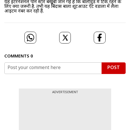
यह इंटरनेशनल पोर्न स्टार बखूबी जान गई हैं कि बॉलीवुड में टिके रहने के
लिए क्या जरूरी है. तभी यह बिंदास बाला शूटआउट ऐट वडाला में लैला
आइटम नंबर कर रही हैं.
COMMENTS
0
POST
ADVERTISEMENT