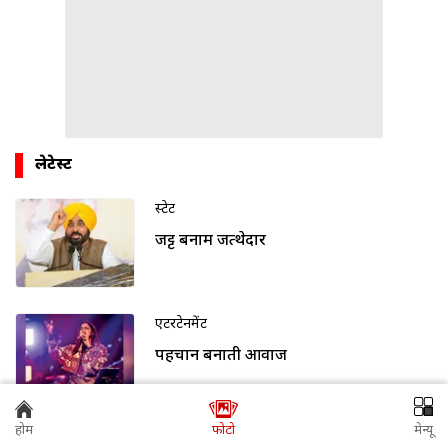
लेटेस्ट
स्टेट
जट्ट बनाम जत्थेदार
एंटरटेनमेंट
पहचान बनाती आवाज
होम
फोटो
मेन्यू
स्टेट