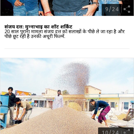
9
/
24
संजय दत्त: मुन्‍नाभाई का शॉर्ट शर्किट
20 साल पुराना मामला संजय दत्त को सलाखों के पीछे ले जा रहा है और
पीछे छूट रही हैं उनकी अधूरी फिल्में.
10
/
24