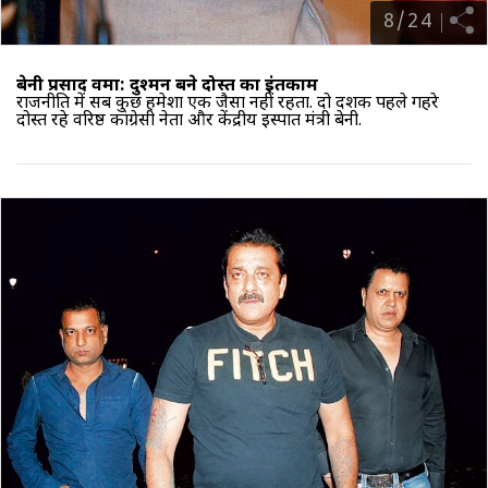
8
/
24
बेनी प्रसाद वर्मा: दुश्मन बने दोस्त का इंतकाम
राजनीति में सब कुछ हमेशा एक जैसा नहीं रहता. दो दशक पहले गहरे
दोस्त रहे वरिष्ठ कांग्रेसी नेता और केंद्रीय इस्पात मंत्री बेनी.