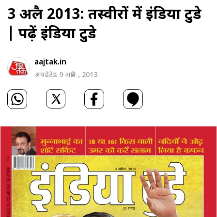
3 अप्रैल 2013: तस्‍वीरों में इंडिया टुडे
|
पढ़ें इंडिया टुडे
aajtak.in
अपडेटेड 9 अप्रैल , 2013