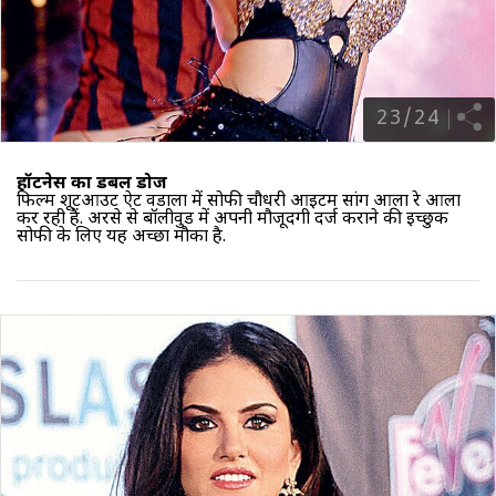
23
/
24
हॉटनेस का डबल डोज
फिल्म शूटआउट ऐट वडाला में सोफी चौधरी आइटम सांग आला रे आला
कर रही हैं. अरसे से बॉलीवुड में अपनी मौजूदगी दर्ज कराने की इच्छुक
सोफी के लिए यह अच्छा मौका है.