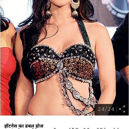
24
/
24
हॉटनेस का डबल डोज