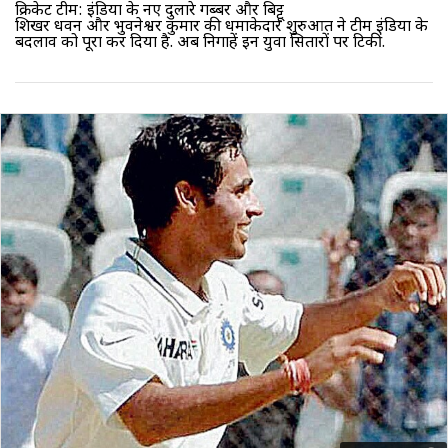
क्रिकेट टीम: इंडिया के नए दुलारे गब्बर और बिट्टू
शिखर धवन और भुवनेश्वर कुमार की धमाकेदार शुरुआत ने टीम इंडिया के
बदलाव को पूरा कर दिया है. अब निगाहें इन युवा सितारों पर टिकीं.