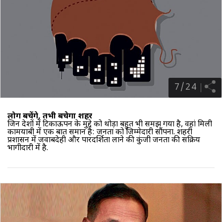
7
/
24
लोग बचेंगे, तभी बचेगा शहर
जिन देशों में टिकाऊपन के मुद्दे को थोड़ा बहुत भी समझ गया है, वहां मिली
कामयाबी में एक बात समान है: जनता को जिम्मेदारी सौंपना. शहरी
प्रशासन में जवाबदेही और पारदर्शिता लाने की कुंजी जनता की सक्रिय
भागीदारी में है.