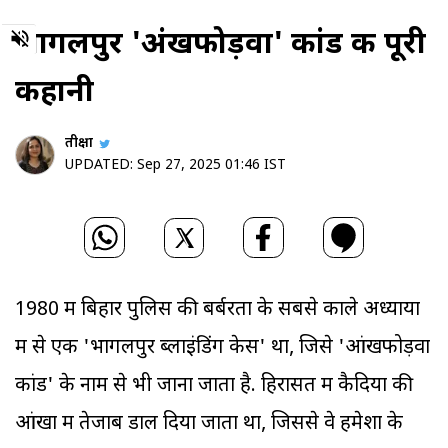
0
भागलपुर 'अंखफोड़वा' कांड की पूरी
seconds
of
0
कहानी
seconds
प्रतीक्षा
UPDATED:
Sep 27, 2025 01:46 IST
1980 में बिहार पुलिस की बर्बरता के सबसे काले अध्यायों
में से एक 'भागलपुर ब्लाइंडिंग केस' था, जिसे 'आंखफोड़वा
कांड' के नाम से भी जाना जाता है. हिरासत में कैदियों की
आंखों में तेजाब डाल दिया जाता था, जिससे वे हमेशा के