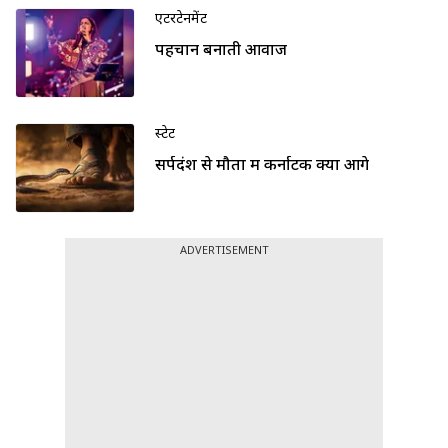
एंटरटेनमेंट
पहचान बनाती आवाज
स्टेट
सर्पदंश से मौतों में कर्नाटक क्यों आगे
ADVERTISEMENT